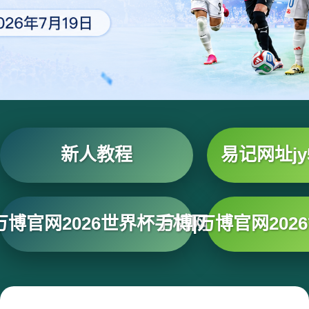
新人教程
易记网址jy5
万博官网2026世界杯手机网页版
万博|万博官网20