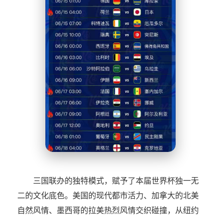
三国联办的独特模式，赋予了本届世界杯独一无
二的文化底色。美国的现代都市活力、加拿大的北美
自然风情、墨西哥的拉美热烈风情交织碰撞，从纽约