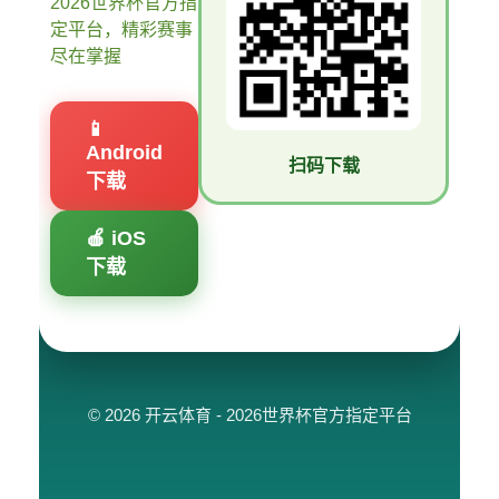
2026世界杯官方指
定平台，精彩赛事
尽在掌握
📱
Android
扫码下载
下载
🍎 iOS
下载
© 2026 开云体育 - 2026世界杯官方指定平台