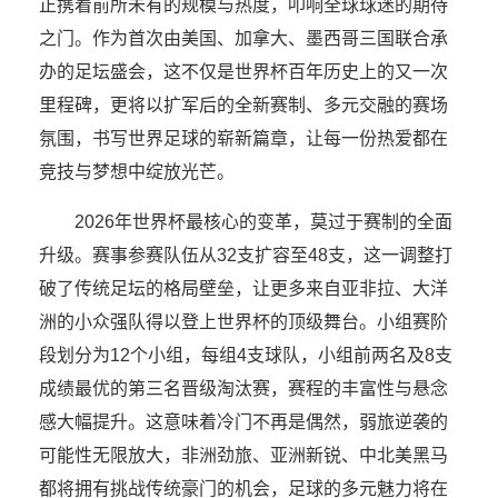
正携着前所未有的规模与热度，叩响全球球迷的期待
之门。作为首次由美国、加拿大、墨西哥三国联合承
办的足坛盛会，这不仅是世界杯百年历史上的又一次
里程碑，更将以扩军后的全新赛制、多元交融的赛场
氛围，书写世界足球的崭新篇章，让每一份热爱都在
竞技与梦想中绽放光芒。
2026年世界杯最核心的变革，莫过于赛制的全面
升级。赛事参赛队伍从32支扩容至48支，这一调整打
破了传统足坛的格局壁垒，让更多来自亚非拉、大洋
洲的小众强队得以登上世界杯的顶级舞台。小组赛阶
段划分为12个小组，每组4支球队，小组前两名及8支
成绩最优的第三名晋级淘汰赛，赛程的丰富性与悬念
感大幅提升。这意味着冷门不再是偶然，弱旅逆袭的
可能性无限放大，非洲劲旅、亚洲新锐、中北美黑马
都将拥有挑战传统豪门的机会，足球的多元魅力将在